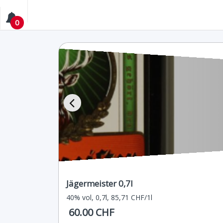
0
Jägermeister 0,7l
40% vol, 0,7l, 85,71 CHF/1l
60.00 CHF