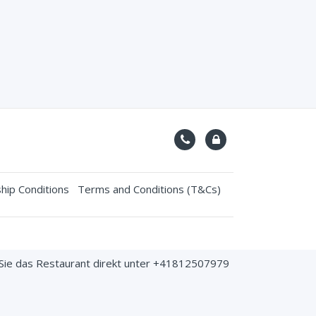
ip Conditions
Terms and Conditions (T&Cs)
 Sie das Restaurant direkt unter +41812507979
it SSL certificate.