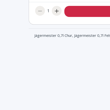
1
Jägermeister 0,7l Chur, Jägermeister 0,7l Fe