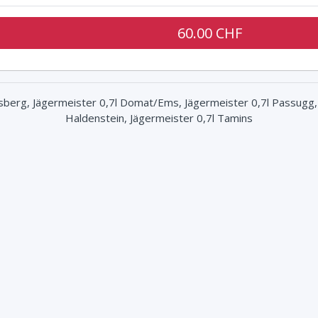
60.00 CHF
lsberg, Jägermeister 0,7l Domat/Ems, Jägermeister 0,7l Passugg,
Haldenstein, Jägermeister 0,7l Tamins