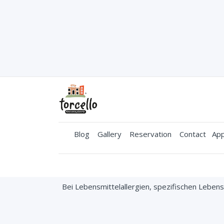
Blog
Gallery
Reservation
Contact
App
Bei Lebensmittelallergien, spezifischen Lebe
Torcello
© All righ