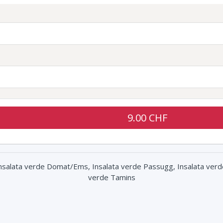
9.00 CHF
Insalata verde Domat/Ems, Insalata verde Passugg, Insalata verd
verde Tamins