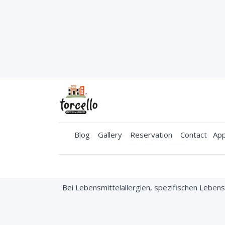
Blog
Gallery
Reservation
Contact
App
Bei Lebensmittelallergien, spezifischen Lebe
Torcello
© All righ