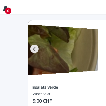
0
Insalata verde
Grüner Salat
9.00 CHF