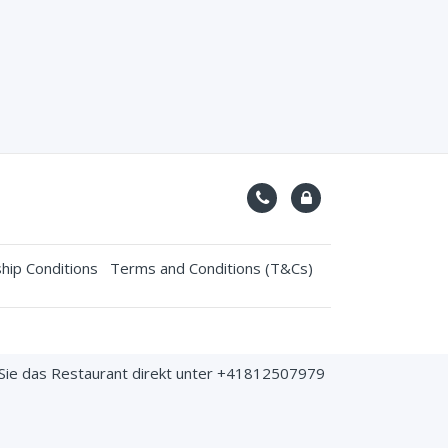
ip Conditions
Terms and Conditions (T&Cs)
 Sie das Restaurant direkt unter +41812507979
it SSL certificate.