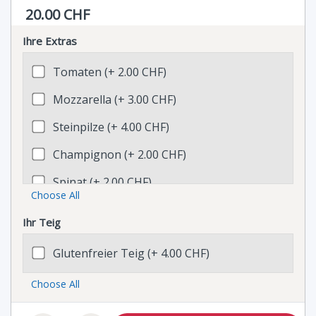
20.00 CHF
Ihre Extras
Tomaten (+ 2.00 CHF)
Mozzarella (+ 3.00 CHF)
Steinpilze (+ 4.00 CHF)
Champignon (+ 2.00 CHF)
Spinat (+ 2.00 CHF)
Choose All
Oliven (+ 2.00 CHF)
Ihr Teig
Broccoli (+ 2.00 CHF)
Glutenfreier Teig (+ 4.00 CHF)
Sugo (+ 1.00 CHF)
Choose All
Parmesanstreifen (+ 2.00 CHF)