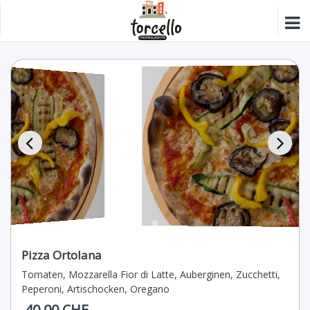
Pizza Ortolana
Tomaten, Mozzarella Fior di Latte, Auberginen, Zucchetti,
Peperoni, Artischocken, Oregano
40.00 CHF