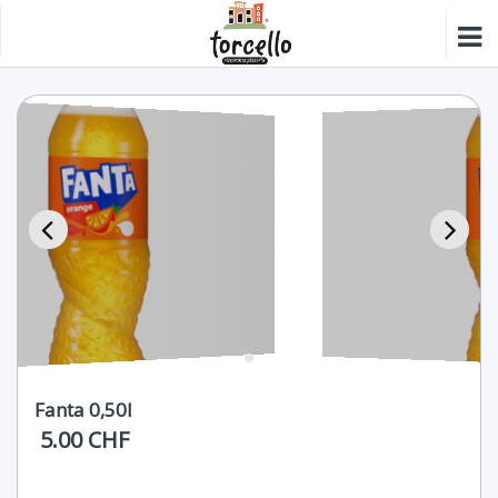
Fanta 0,50l
5.00 CHF