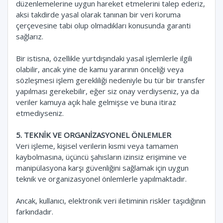
düzenlemelerine uygun hareket etmelerini talep ederiz,
aksi takdirde yasal olarak tanınan bir veri koruma
çerçevesine tabi olup olmadıkları konusunda garanti
sağlarız.
Bir istisna, özellikle yurtdışındaki yasal işlemlerle ilgili
olabilir, ancak yine de kamu yararının önceliği veya
sözleşmesi işlem gerekliliği nedeniyle bu tür bir transfer
yapılması gerekebilir, eğer siz onay verdiyseniz, ya da
veriler kamuya açık hale gelmişse ve buna itiraz
etmediyseniz.
5. TEKNİK VE ORGANİZASYONEL ÖNLEMLER
Veri işleme, kişisel verilerin kısmi veya tamamen
kaybolmasına, üçüncü şahısların izinsiz erişimine ve
manipülasyona karşı güvenliğini sağlamak için uygun
teknik ve organizasyonel önlemlerle yapılmaktadır.
Ancak, kullanıcı, elektronik veri iletiminin riskler taşıdığının
farkındadır.