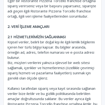
Eğer bir Ristorante Pizzeria Torcello franchise ortağına
sipariş verirseniz veya bir başvuru yaparsanız, siparişte
adı geçen ilgili Ristorante Pizzeria Torcello franchise
ortağı, ilgili veri işleme faaliyetlerinden sorumludur.
2. VERİ İŞLEME AMAÇLARI
2.1 HİZMETLERİMİZİN SAĞLANMASI
Kişisel veriler, belirli bir doğal kişi ile ilgili kimlik bilgilerini
içeren her türlü bilgiyi kapsar. Bu bilgiler arasında,
örneğin ad, adres, telefon numarası ve e-posta adresi
bulunur.
Biz, müşteri verilerini yalnızca işlevsel bir web sitesi
sağlamak, içerikler ve hizmetlerimizi (özellikle çevrimiçi
sipariş hizmeti ve pazarlama faaliyetleri) sunmak için
gerekli olan ölçüde işleriz.
Kullanıcı tarafından sipariş veya kayıt sırasında sağlanan
veriler bize iletilir ve bu gizlilik politikasında belirtilen
amaçlar doğrultusunda saklanır. Bu veriler ayrıca ilgili
Ristorante Pizzeria Torcello franchise ortağına iletilir, bu