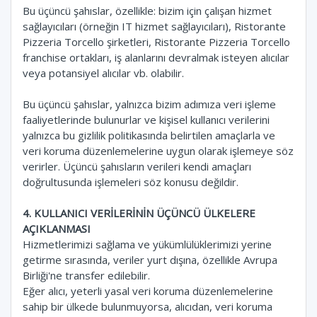
Bu üçüncü şahıslar, özellikle: bizim için çalışan hizmet
sağlayıcıları (örneğin IT hizmet sağlayıcıları), Ristorante
Pizzeria Torcello şirketleri, Ristorante Pizzeria Torcello
franchise ortakları, iş alanlarını devralmak isteyen alıcılar
veya potansiyel alıcılar vb. olabilir.
Bu üçüncü şahıslar, yalnızca bizim adımıza veri işleme
faaliyetlerinde bulunurlar ve kişisel kullanıcı verilerini
yalnızca bu gizlilik politikasında belirtilen amaçlarla ve
veri koruma düzenlemelerine uygun olarak işlemeye söz
verirler. Üçüncü şahısların verileri kendi amaçları
doğrultusunda işlemeleri söz konusu değildir.
4. KULLANICI VERİLERİNİN ÜÇÜNCÜ ÜLKELERE
AÇIKLANMASI
Hizmetlerimizi sağlama ve yükümlülüklerimizi yerine
getirme sırasında, veriler yurt dışına, özellikle Avrupa
Birliği'ne transfer edilebilir.
Eğer alıcı, yeterli yasal veri koruma düzenlemelerine
sahip bir ülkede bulunmuyorsa, alıcıdan, veri koruma