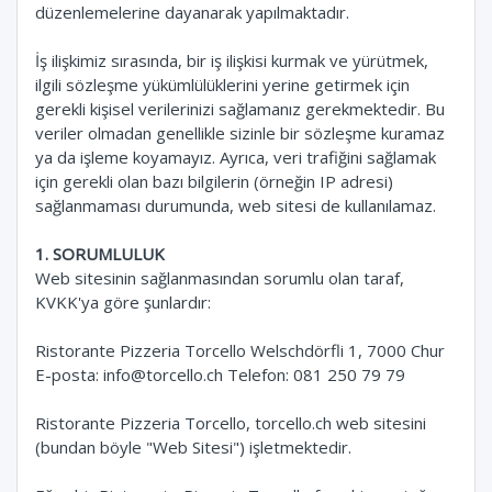
düzenlemelerine dayanarak yapılmaktadır.
İş ilişkimiz sırasında, bir iş ilişkisi kurmak ve yürütmek,
ilgili sözleşme yükümlülüklerini yerine getirmek için
gerekli kişisel verilerinizi sağlamanız gerekmektedir. Bu
veriler olmadan genellikle sizinle bir sözleşme kuramaz
ya da işleme koyamayız. Ayrıca, veri trafiğini sağlamak
için gerekli olan bazı bilgilerin (örneğin IP adresi)
sağlanmaması durumunda, web sitesi de kullanılamaz.
1. SORUMLULUK
Web sitesinin sağlanmasından sorumlu olan taraf,
KVKK'ya göre şunlardır:
Ristorante Pizzeria Torcello Welschdörfli 1, 7000 Chur
E-posta:
info@torcello.ch
Telefon: 081 250 79 79
Ristorante Pizzeria Torcello, torcello.ch web sitesini
(bundan böyle "Web Sitesi") işletmektedir.