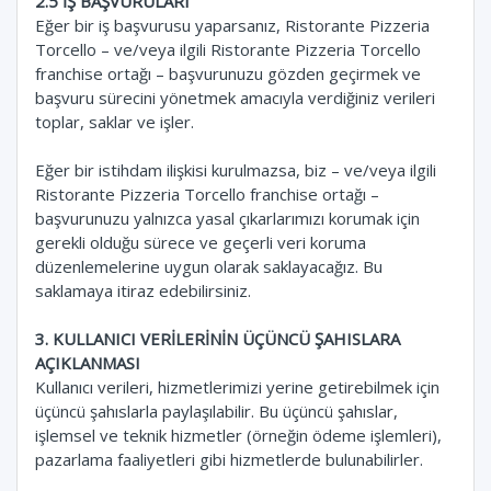
2.5 İŞ BAŞVURULARI
Eğer bir iş başvurusu yaparsanız, Ristorante Pizzeria
Torcello – ve/veya ilgili Ristorante Pizzeria Torcello
franchise ortağı – başvurunuzu gözden geçirmek ve
başvuru sürecini yönetmek amacıyla verdiğiniz verileri
toplar, saklar ve işler.
Eğer bir istihdam ilişkisi kurulmazsa, biz – ve/veya ilgili
Ristorante Pizzeria Torcello franchise ortağı –
başvurunuzu yalnızca yasal çıkarlarımızı korumak için
gerekli olduğu sürece ve geçerli veri koruma
düzenlemelerine uygun olarak saklayacağız. Bu
saklamaya itiraz edebilirsiniz.
3. KULLANICI VERİLERİNİN ÜÇÜNCÜ ŞAHISLARA
AÇIKLANMASI
Kullanıcı verileri, hizmetlerimizi yerine getirebilmek için
üçüncü şahıslarla paylaşılabilir. Bu üçüncü şahıslar,
işlemsel ve teknik hizmetler (örneğin ödeme işlemleri),
pazarlama faaliyetleri gibi hizmetlerde bulunabilirler.