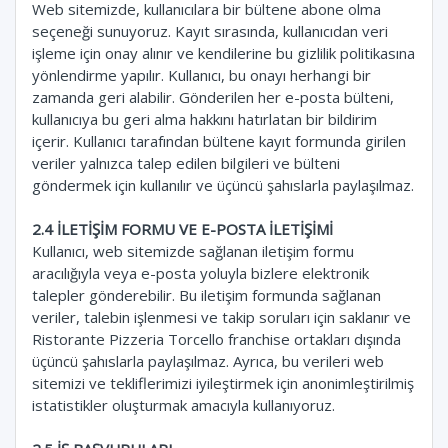
Web sitemizde, kullanıcılara bir bültene abone olma
seçeneği sunuyoruz. Kayıt sırasında, kullanıcıdan veri
işleme için onay alınır ve kendilerine bu gizlilik politikasına
yönlendirme yapılır. Kullanıcı, bu onayı herhangi bir
zamanda geri alabilir. Gönderilen her e-posta bülteni,
kullanıcıya bu geri alma hakkını hatırlatan bir bildirim
içerir. Kullanıcı tarafından bültene kayıt formunda girilen
veriler yalnızca talep edilen bilgileri ve bülteni
göndermek için kullanılır ve üçüncü şahıslarla paylaşılmaz.
2.4 İLETİŞİM FORMU VE E-POSTA İLETİŞİMİ
Kullanıcı, web sitemizde sağlanan iletişim formu
aracılığıyla veya e-posta yoluyla bizlere elektronik
talepler gönderebilir. Bu iletişim formunda sağlanan
veriler, talebin işlenmesi ve takip soruları için saklanır ve
Ristorante Pizzeria Torcello franchise ortakları dışında
üçüncü şahıslarla paylaşılmaz. Ayrıca, bu verileri web
sitemizi ve tekliflerimizi iyileştirmek için anonimleştirilmiş
istatistikler oluşturmak amacıyla kullanıyoruz.