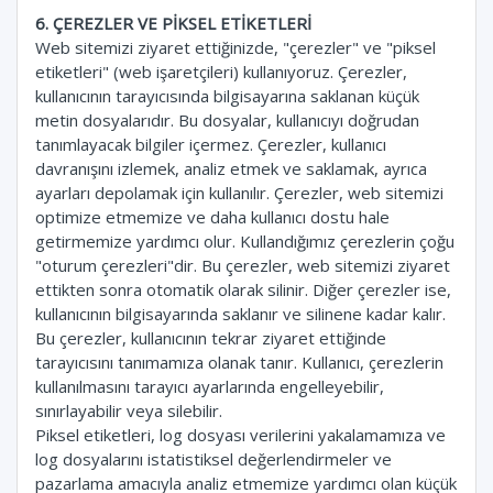
6. ÇEREZLER VE PİKSEL ETİKETLERİ
Web sitemizi ziyaret ettiğinizde, "çerezler" ve "piksel
etiketleri" (web işaretçileri) kullanıyoruz. Çerezler,
kullanıcının tarayıcısında bilgisayarına saklanan küçük
metin dosyalarıdır. Bu dosyalar, kullanıcıyı doğrudan
tanımlayacak bilgiler içermez. Çerezler, kullanıcı
davranışını izlemek, analiz etmek ve saklamak, ayrıca
ayarları depolamak için kullanılır. Çerezler, web sitemizi
optimize etmemize ve daha kullanıcı dostu hale
getirmemize yardımcı olur. Kullandığımız çerezlerin çoğu
"oturum çerezleri"dir. Bu çerezler, web sitemizi ziyaret
ettikten sonra otomatik olarak silinir. Diğer çerezler ise,
kullanıcının bilgisayarında saklanır ve silinene kadar kalır.
Bu çerezler, kullanıcının tekrar ziyaret ettiğinde
tarayıcısını tanımamıza olanak tanır. Kullanıcı, çerezlerin
kullanılmasını tarayıcı ayarlarında engelleyebilir,
sınırlayabilir veya silebilir.
Piksel etiketleri, log dosyası verilerini yakalamamıza ve
log dosyalarını istatistiksel değerlendirmeler ve
pazarlama amacıyla analiz etmemize yardımcı olan küçük