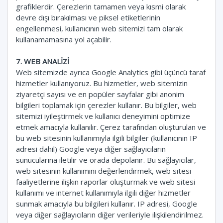
grafiklerdir. Çerezlerin tamamen veya kısmi olarak
devre dışı bırakılması ve piksel etiketlerinin
engellenmesi, kullanıcının web sitemizi tam olarak
kullanamamasına yol açabilir.
7. WEB ANALİZİ
Web sitemizde ayrıca Google Analytics gibi üçüncü taraf
hizmetler kullanıyoruz. Bu hizmetler, web sitemizin
ziyaretçi sayısı ve en popüler sayfalar gibi anonim
bilgileri toplamak için çerezler kullanır. Bu bilgiler, web
sitemizi iyileştirmek ve kullanıcı deneyimini optimize
etmek amacıyla kullanılır. Çerez tarafından oluşturulan ve
bu web sitesinin kullanımıyla ilgili bilgiler (kullanıcının IP
adresi dahil) Google veya diğer sağlayıcıların
sunucularına iletilir ve orada depolanır. Bu sağlayıcılar,
web sitesinin kullanımını değerlendirmek, web sitesi
faaliyetlerine ilişkin raporlar oluşturmak ve web sitesi
kullanımı ve internet kullanımıyla ilgili diğer hizmetler
sunmak amacıyla bu bilgileri kullanır. IP adresi, Google
veya diğer sağlayıcıların diğer verileriyle ilişkilendirilmez.