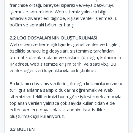
franchise ortağı, bireysel siparişi ve/veya başvuruyu
işlemekle sorumludur. Web sitemiz yalnızca bilgi
amacıyla ziyaret edildiğinde, kişisel veriler işlenmez, 6.
bölüm ve sonraki bölümler hariç.
2.2 LOG DOSYALARININ OLUŞTURULMASI
Web sitemize her erişildiğinde, genel veriler ve bilgiler,
özellikle sunucu log dosyaları, sistemimiz tarafından
otomatik olarak toplanır ve saklanır (örneğin, kullanıcının
IP adresi, web sitemize erişim tarihi ve saati vb.). Bu
veriler diğer veri kaynaklarıyla birleştirilmez.
Bu kullanıcı davranış verilerini, örneğin kullanıcılarımızın ne
tür ilgi alanlarına sahip olduklarını öğrenmek ve web
sitemizi ve tekliflerimizi buna göre iyileştirmek amacıyla
toplanan verileri yalnızca çok sayıda kullanıcıdan elde
edilen verilere dayalı olarak, anonim istatistikler
oluşturmak için kullanıyoruz.
2.3 BÜLTEN