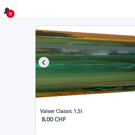
0
Valser Classic 1,5l
8.00 CHF