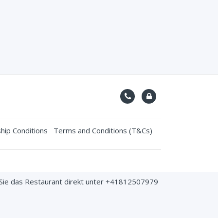
ip Conditions
Terms and Conditions (T&Cs)
 Sie das Restaurant direkt unter +41812507979
it SSL certificate.