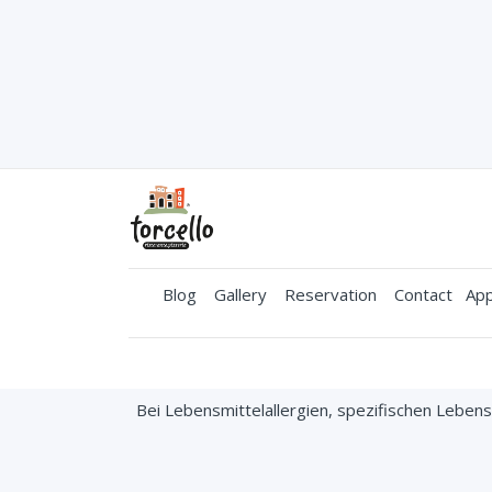
Blog
Gallery
Reservation
Contact
App
Bei Lebensmittelallergien, spezifischen Lebe
Torcello
© All righ