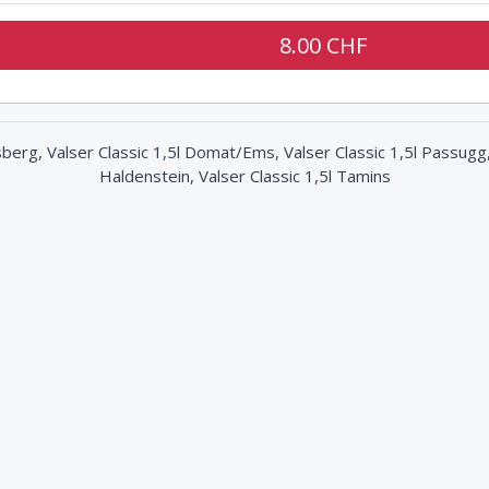
8.00 CHF
lsberg, Valser Classic 1,5l Domat/Ems, Valser Classic 1,5l Passugg,
Haldenstein, Valser Classic 1,5l Tamins