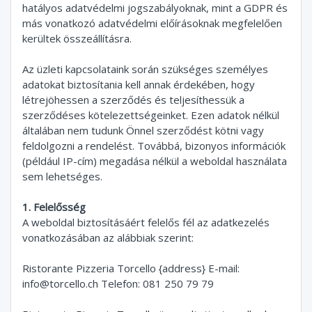
hatályos adatvédelmi jogszabályoknak, mint a GDPR és
más vonatkozó adatvédelmi előírásoknak megfelelően
kerültek összeállításra.
Az üzleti kapcsolataink során szükséges személyes
adatokat biztosítania kell annak érdekében, hogy
létrejöhessen a szerződés és teljesíthessük a
szerződéses kötelezettségeinket. Ezen adatok nélkül
általában nem tudunk Önnel szerződést kötni vagy
feldolgozni a rendelést. Továbbá, bizonyos információk
(például IP-cím) megadása nélkül a weboldal használata
sem lehetséges.
1. Felelősség
A weboldal biztosításáért felelős fél az adatkezelés
vonatkozásában az alábbiak szerint:
Ristorante Pizzeria Torcello {address} E-mail:
info@torcello.ch
Telefon: 081 250 79 79