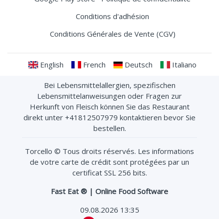
Conditions d'adhésion
Conditions Générales de Vente (CGV)
English
French
Deutsch
Italiano
Bei Lebensmittelallergien, spezifischen
Lebensmittelanweisungen oder Fragen zur
Herkunft von Fleisch können Sie das Restaurant
direkt unter +41812507979 kontaktieren bevor Sie
bestellen.
Torcello
© Tous droits réservés. Les informations
de votre carte de crédit sont protégées par un
certificat SSL 256 bits.
Fast Eat ® | Online Food Software
09.08.2026 13:35