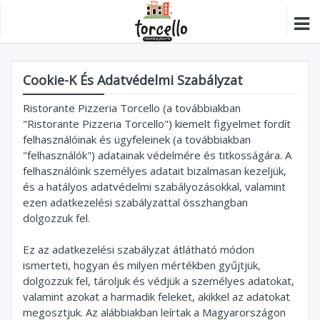
Cookie-K És Adatvédelmi Szabályzat
Ristorante Pizzeria Torcello (a továbbiakban
"Ristorante Pizzeria Torcello") kiemelt figyelmet fordít
felhasználóinak és ügyfeleinek (a továbbiakban
"felhasználók") adatainak védelmére és titkosságára. A
felhasználóink személyes adatait bizalmasan kezeljük,
és a hatályos adatvédelmi szabályozásokkal, valamint
ezen adatkezelési szabályzattal összhangban
dolgozzuk fel.
Ez az adatkezelési szabályzat átlátható módon
ismerteti, hogyan és milyen mértékben gyűjtjük,
dolgozzuk fel, tároljuk és védjük a személyes adatokat,
valamint azokat a harmadik feleket, akikkel az adatokat
megosztjuk. Az alábbiakban leírtak a Magyarországon