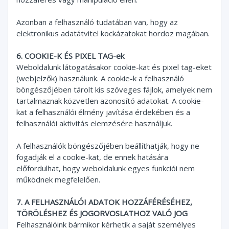
Azonban a felhasználó tudatában van, hogy az
elektronikus adatátvitel kockázatokat hordoz magában.
6. COOKIE-K ÉS PIXEL TAG-ek
Weboldalunk látogatásakor cookie-kat és pixel tag-eket
(webjelzők) használunk. A cookie-k a felhasználó
böngészőjében tárolt kis szöveges fájlok, amelyek nem
tartalmaznak közvetlen azonosító adatokat. A cookie-
kat a felhasználói élmény javítása érdekében és a
felhasználói aktivitás elemzésére használjuk.
A felhasználók böngészőjében beállíthatják, hogy ne
fogadják el a cookie-kat, de ennek hatására
előfordulhat, hogy weboldalunk egyes funkciói nem
működnek megfelelően.
7. A FELHASZNÁLÓI ADATOK HOZZÁFÉRÉSÉHEZ,
TÖRÖLÉSHEZ ÉS JOGORVOSLATHOZ VALÓ JOG
Felhasználóink bármikor kérhetik a saját személyes