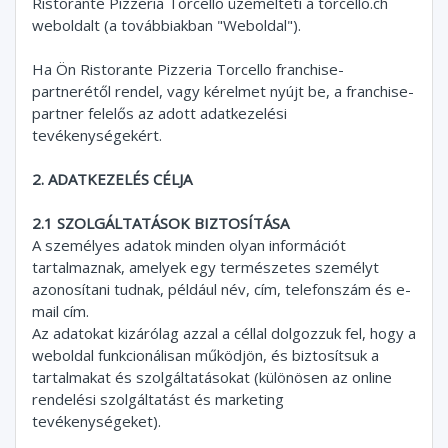
Ristorante Pizzeria Torcello üzemelteti a torcello.ch
weboldalt (a továbbiakban "Weboldal").
Ha Ön Ristorante Pizzeria Torcello franchise-
partnerétől rendel, vagy kérelmet nyújt be, a franchise-
partner felelős az adott adatkezelési
tevékenységekért.
2. ADATKEZELÉS CÉLJA
2.1 SZOLGÁLTATÁSOK BIZTOSÍTÁSA
A személyes adatok minden olyan információt
tartalmaznak, amelyek egy természetes személyt
azonosítani tudnak, például név, cím, telefonszám és e-
mail cím.
Az adatokat kizárólag azzal a céllal dolgozzuk fel, hogy a
weboldal funkcionálisan működjön, és biztosítsuk a
tartalmakat és szolgáltatásokat (különösen az online
rendelési szolgáltatást és marketing
tevékenységeket).