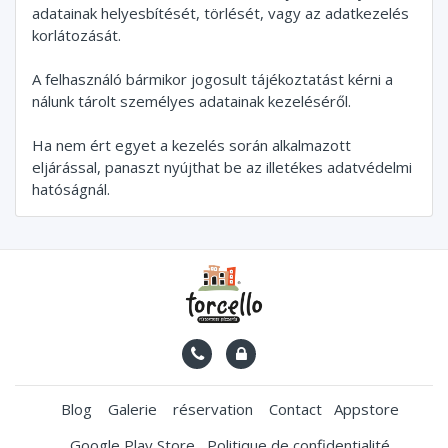
adatainak helyesbítését, törlését, vagy az adatkezelés
korlátozását.
A felhasználó bármikor jogosult tájékoztatást kérni a
nálunk tárolt személyes adatainak kezeléséről.
Ha nem ért egyet a kezelés során alkalmazott
eljárással, panaszt nyújthat be az illetékes adatvédelmi
hatóságnál.
Blog
Galerie
réservation
Contact
Appstore
Google Play Store
Politique de confidentialité