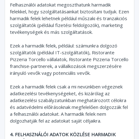
Felhasználói adatokat megoszthatunk harmadik
felekkel, hogy szolgáltatásainkat biztosítani tudjuk. Ezen
harmadik felek lehetnek például műszaki és tranzakciós
szolgáltatók (például fizetési feldolgozók), marketing
tevékenységek és más szolgáltatások.
Ezek a harmadik felek, például: számunkra dolgozó
szolgáltatók (például IT-szolgáltatók), Ristorante
Pizzeria Torcello vállalatok, Ristorante Pizzeria Torcello
franchise-partnerek, a vállalkozások megszerzésére
irányuló vevők vagy potenciális vevők.
Ezek a harmadik felek csak a mi nevünkben végeznek
adatkezelési tevékenységeket, és kizárólag az
adatkezelési szabályzatunkban meghatározott célokra
és adatvédelmi előírásoknak megfelelően dolgozzák fel
a felhasználói adatokat. A harmadik felek nem
dolgozhatják fel az adatokat saját céljaikra.
4. FELHASZNÁLÓI ADATOK KÖZLÉSE HARMADIK