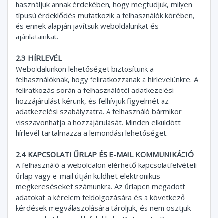
használjuk annak érdekében, hogy megtudjuk, milyen
típusú érdeklődés mutatkozik a felhasználók körében,
és ennek alapján javítsuk weboldalunkat és
ajánlatainkat.
2.3 HÍRLEVÉL
Weboldalunkon lehetőséget biztosítunk a
felhasználóknak, hogy feliratkozzanak a hírlevelünkre. A
feliratkozás során a felhasználótól adatkezelési
hozzájárulást kérünk, és felhívjuk figyelmét az
adatkezelési szabályzatra. A felhasználó bármikor
visszavonhatja a hozzájárulását. Minden elküldött
hírlevél tartalmazza a lemondási lehetőséget.
2.4 KAPCSOLATI ŰRLAP ÉS E-MAIL KOMMUNIKÁCIÓ
A felhasználó a weboldalon elérhető kapcsolatfelvételi
űrlap vagy e-mail útján küldhet elektronikus
megkereséseket számunkra. Az űrlapon megadott
adatokat a kérelem feldolgozására és a következő
kérdések megválaszolására tároljuk, és nem osztjuk