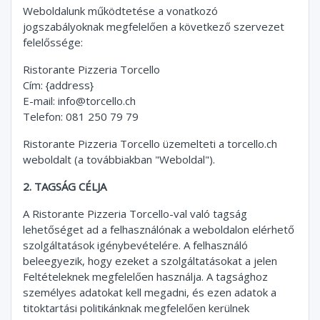
Weboldalunk működtetése a vonatkozó
jogszabályoknak megfelelően a következő szervezet
felelőssége:
Ristorante Pizzeria Torcello
Cím: {address}
E-mail:
info@torcello.ch
Telefon: 081 250 79 79
Ristorante Pizzeria Torcello üzemelteti a torcello.ch
weboldalt (a továbbiakban "Weboldal").
2. TAGSÁG CÉLJA
A Ristorante Pizzeria Torcello-val való tagság
lehetőséget ad a felhasználónak a weboldalon elérhető
szolgáltatások igénybevételére. A felhasználó
beleegyezik, hogy ezeket a szolgáltatásokat a jelen
Feltételeknek megfelelően használja. A tagsághoz
személyes adatokat kell megadni, és ezen adatok a
titoktartási politikánknak megfelelően kerülnek