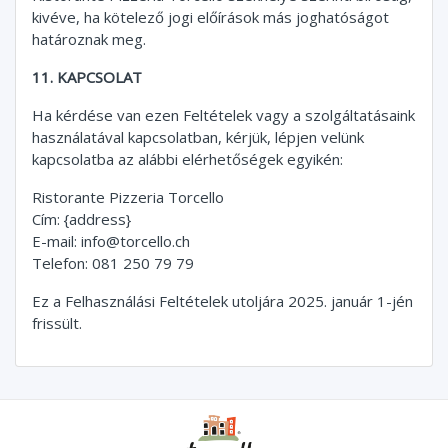
kivéve, ha kötelező jogi előírások más joghatóságot
határoznak meg.
11. KAPCSOLAT
Ha kérdése van ezen Feltételek vagy a szolgáltatásaink
használatával kapcsolatban, kérjük, lépjen velünk
kapcsolatba az alábbi elérhetőségek egyikén:
Ristorante Pizzeria Torcello
Cím: {address}
E-mail:
info@torcello.ch
Telefon: 081 250 79 79
Ez a Felhasználási Feltételek utoljára 2025. január 1-jén
frissült.