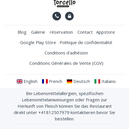
Blog
Galerie
réservation
Contact
Appstore
Google Play Store
Politique de confidentialité
Conditions d'adhésion
Conditions Générales de Vente (CGV)
English
French
Deutsch
Italiano
Bei Lebensmittelallergien, spezifischen
Lebensmittelanweisungen oder Fragen zur
Herkunft von Fleisch können Sie das Restaurant
direkt unter +41812507979 kontaktieren bevor Sie
bestellen.