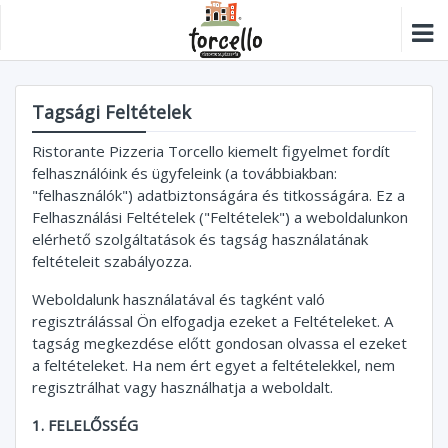
Tagsági Feltételek
Ristorante Pizzeria Torcello kiemelt figyelmet fordít
felhasználóink és ügyfeleink (a továbbiakban:
"felhasználók") adatbiztonságára és titkosságára. Ez a
Felhasználási Feltételek ("Feltételek") a weboldalunkon
elérhető szolgáltatások és tagság használatának
feltételeit szabályozza.
Weboldalunk használatával és tagként való
regisztrálással Ön elfogadja ezeket a Feltételeket. A
tagság megkezdése előtt gondosan olvassa el ezeket
a feltételeket. Ha nem ért egyet a feltételekkel, nem
regisztrálhat vagy használhatja a weboldalt.
1. FELELŐSSÉG