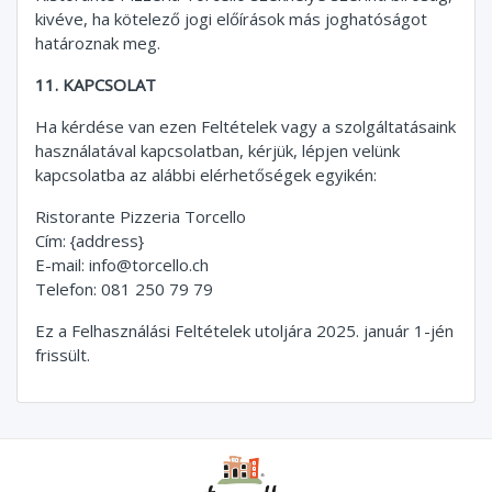
kivéve, ha kötelező jogi előírások más joghatóságot
határoznak meg.
11. KAPCSOLAT
Ha kérdése van ezen Feltételek vagy a szolgáltatásaink
használatával kapcsolatban, kérjük, lépjen velünk
kapcsolatba az alábbi elérhetőségek egyikén:
Ristorante Pizzeria Torcello
Cím: {address}
E-mail:
info@torcello.ch
Telefon: 081 250 79 79
Ez a Felhasználási Feltételek utoljára 2025. január 1-jén
frissült.