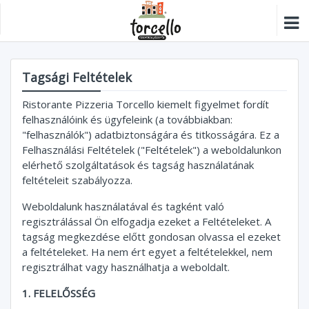
Tagsági Feltételek
Ristorante Pizzeria Torcello kiemelt figyelmet fordít
felhasználóink és ügyfeleink (a továbbiakban:
"felhasználók") adatbiztonságára és titkosságára. Ez a
Felhasználási Feltételek ("Feltételek") a weboldalunkon
elérhető szolgáltatások és tagság használatának
feltételeit szabályozza.
Weboldalunk használatával és tagként való
regisztrálással Ön elfogadja ezeket a Feltételeket. A
tagság megkezdése előtt gondosan olvassa el ezeket
a feltételeket. Ha nem ért egyet a feltételekkel, nem
regisztrálhat vagy használhatja a weboldalt.
1. FELELŐSSÉG