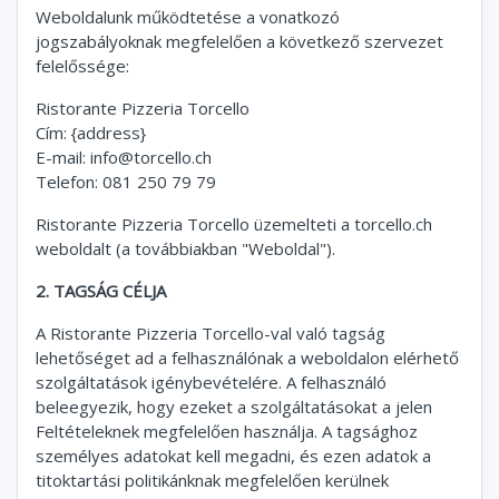
Weboldalunk működtetése a vonatkozó
jogszabályoknak megfelelően a következő szervezet
felelőssége:
Ristorante Pizzeria Torcello
Cím: {address}
E-mail:
info@torcello.ch
Telefon: 081 250 79 79
Ristorante Pizzeria Torcello üzemelteti a torcello.ch
weboldalt (a továbbiakban "Weboldal").
2. TAGSÁG CÉLJA
A Ristorante Pizzeria Torcello-val való tagság
lehetőséget ad a felhasználónak a weboldalon elérhető
szolgáltatások igénybevételére. A felhasználó
beleegyezik, hogy ezeket a szolgáltatásokat a jelen
Feltételeknek megfelelően használja. A tagsághoz
személyes adatokat kell megadni, és ezen adatok a
titoktartási politikánknak megfelelően kerülnek